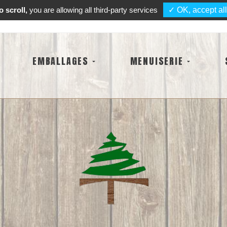
 scroll,
you are allowing all third-party services
✓ OK, accept all
EMBALLAGES
MENUISERIE