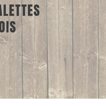
ALETTES
OIS