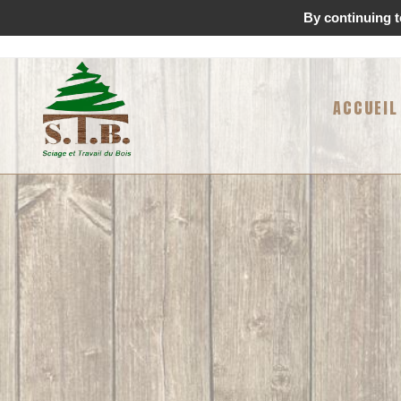
By continuing to
ACCUEIL