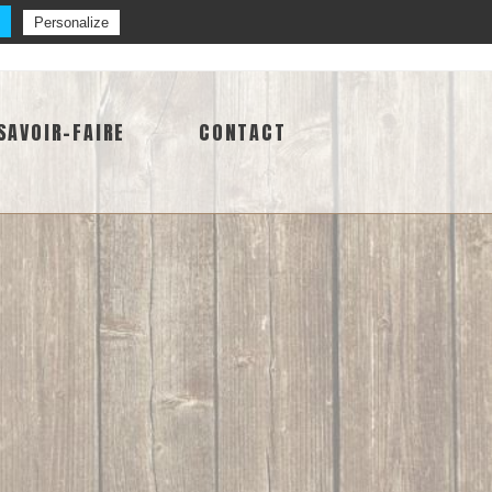
Personalize
04 50 32 53 10
Contact
SAVOIR-FAIRE
CONTACT