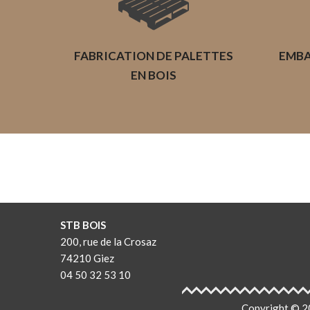
FABRICATION DE PALETTES
EMBA
EN BOIS
STB BOIS
200, rue de la Crosaz
74210 Giez
04 50 32 53 10
Copyright © 20