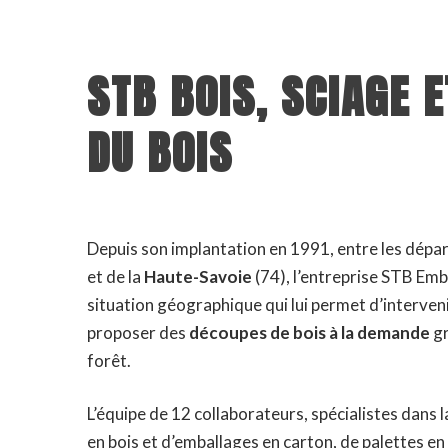
STB BOIS, SCIAGE E
DU BOIS
Depuis son implantation en 1991, entre les dépa
et de la
Haute-Savoie
(74), l’entreprise STB Emb
situation géographique qui lui permet d’interven
proposer des
découpes de bois à la demande
gr
forêt.
L’équipe de 12 collaborateurs, spécialistes dans 
en bois et d’emballages en carton, de palettes en 